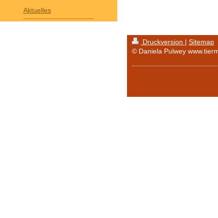
Aktuelles
Druckversion
|
Sitemap
© Daniela Pulwey www.tierm