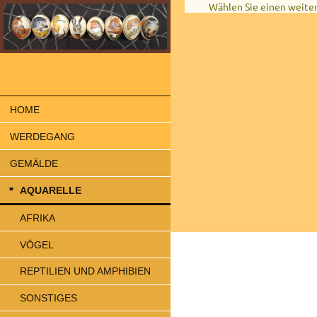
Wählen Sie einen weiter
HOME
WERDEGANG
GEMÄLDE
AQUARELLE
AFRIKA
VÖGEL
REPTILIEN UND AMPHIBIEN
SONSTIGES